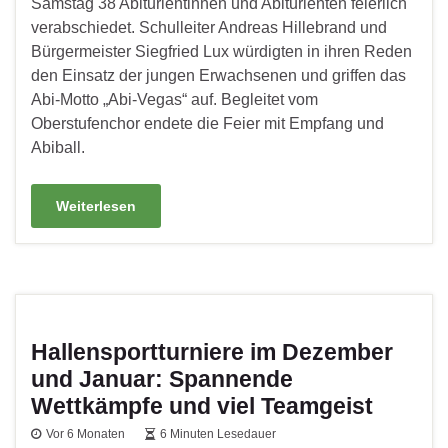
Samstag 38 Abiturientinnen und Abiturienten feierlich
verabschiedet. Schulleiter Andreas Hillebrand und
Bürgermeister Siegfried Lux würdigten in ihren Reden
den Einsatz der jungen Erwachsenen und griffen das
Abi-Motto „Abi-Vegas“ auf. Begleitet vom
Oberstufenchor endete die Feier mit Empfang und
Abiball.
Weiterlesen
Hallensportturniere im Dezember
und Januar: Spannende
Wettkämpfe und viel Teamgeist
Vor 6 Monaten
6 Minuten Lesedauer