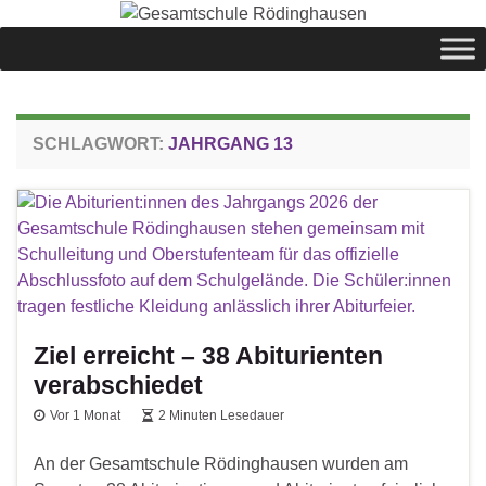
springen
SCHLAGWORT:
JAHRGANG 13
Ziel erreicht – 38 Abiturienten
verabschiedet
Vor 1 Monat
2 Minuten Lesedauer
An der Gesamtschule Rödinghausen wurden am