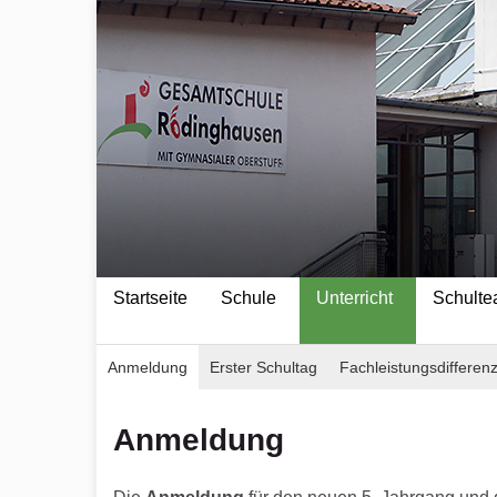
springen
Startseite
Schule
Unterricht
Schult
Anmeldung
Erster Schultag
Fachleistungsdifferen
Anmeldung