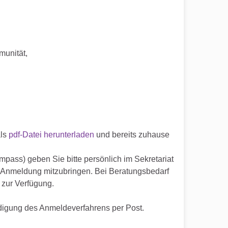
munität,
als
pdf-Datei herunterladen
und bereits zuhause
pass) geben Sie bitte persönlich im Sekretariat
r Anmeldung mitzubringen. Bei Beratungsbedarf
 zur Verfügung.
digung des Anmeldeverfahrens per Post.