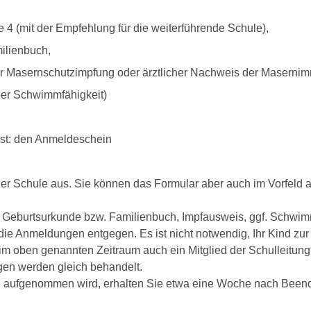
 4 (mit der Empfehlung für die weiterführende Schule),
ilienbuch,
r Masernschutzimpfung oder ärztlicher Nachweis der Masernim
er Schwimmfähigkeit)
st: den Anmeldeschein
er Schule aus. Sie können das Formular aber auch im Vorfeld 
, Geburtsurkunde bzw. Familienbuch, Impfausweis, ggf. Schwimm
die Anmeldungen entgegen. Es ist nicht notwendig, Ihr Kind zu
im oben genannten Zeitraum auch ein Mitglied der Schulleitung
en werden gleich behandelt.
e aufgenommen wird, erhalten Sie etwa eine Woche nach Been