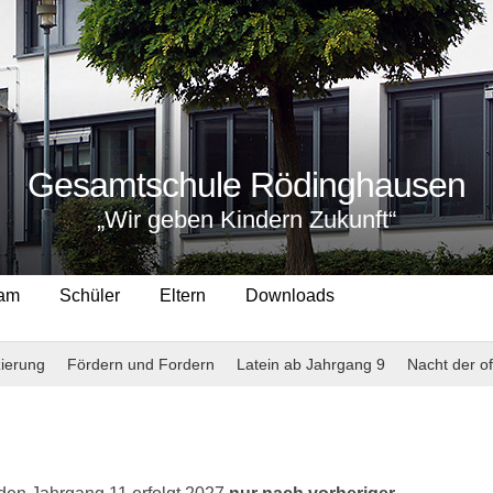
Gesamtschule Rödinghausen
„Wir geben Kindern Zukunft“
eam
Schüler
Eltern
Downloads
zierung
Fördern und Fordern
Latein ab Jahrgang 9
Nacht der o