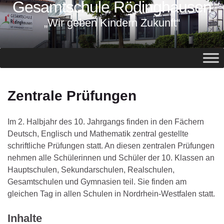
Gesamtschule Rödinghausen
springen
„Wir geben Kindern Zukunft“
Zentrale Prüfungen
Im 2. Halbjahr des 10. Jahrgangs finden in den Fächern
Deutsch, Englisch und Mathematik zentral gestellte
schriftliche Prüfungen statt. An diesen zentralen Prüfungen
nehmen alle Schülerinnen und Schüler der 10. Klassen an
Hauptschulen, Sekundarschulen, Realschulen,
Gesamtschulen und Gymnasien teil. Sie finden am
gleichen Tag in allen Schulen in Nordrhein-Westfalen statt.
Inhalte