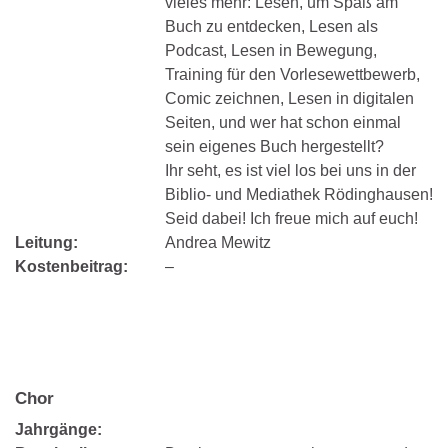
vieles mehr: Lesen, um Spaß am
Buch zu entdecken, Lesen als
Podcast, Lesen in Bewegung,
Training für den Vorlesewettbewerb,
Comic zeichnen, Lesen in digitalen
Seiten, und wer hat schon einmal
sein eigenes Buch hergestellt?
Ihr seht, es ist viel los bei uns in der
Biblio- und Mediathek Rödinghausen!
Seid dabei! Ich freue mich auf euch!
Leitung:
Andrea Mewitz
Kostenbeitrag:
–
Chor
Jahrgänge: