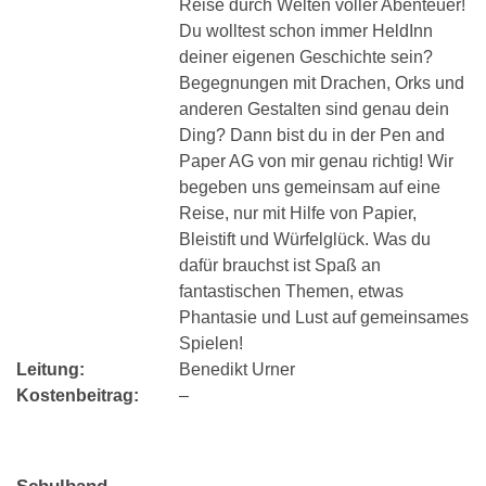
Reise durch Welten voller Abenteuer!
Du wolltest schon immer HeldInn
deiner eigenen Geschichte sein?
Begegnungen mit Drachen, Orks und
anderen Gestalten sind genau dein
Ding? Dann bist du in der Pen and
Paper AG von mir genau richtig! Wir
begeben uns gemeinsam auf eine
Reise, nur mit Hilfe von Papier,
Bleistift und Würfelglück. Was du
dafür brauchst ist Spaß an
fantastischen Themen, etwas
Phantasie und Lust auf gemeinsames
Spielen!
Leitung:
Benedikt Urner
Kostenbeitrag:
–