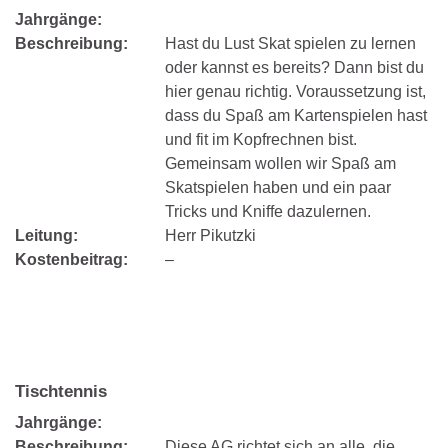
Jahrgänge:
Beschreibung:
Hast du Lust Skat spielen zu lernen
oder kannst es bereits? Dann bist du
hier genau richtig. Voraussetzung ist,
dass du Spaß am Kartenspielen hast
und fit im Kopfrechnen bist.
Gemeinsam wollen wir Spaß am
Skatspielen haben und ein paar
Tricks und Kniffe dazulernen.
Leitung:
Herr Pikutzki
Kostenbeitrag:
–
Tischtennis
Jahrgänge:
Beschreibung:
Diese AG richtet sich an alle, die