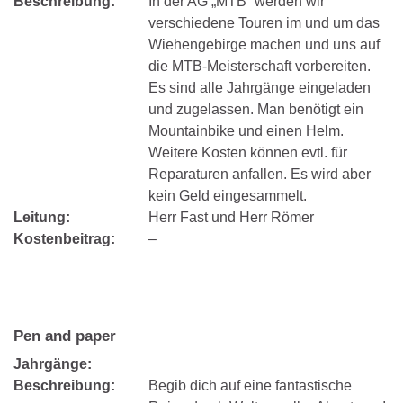
Beschreibung:
In der AG „MTB“ werden wir
verschiedene Touren im und um das
Wiehengebirge machen und uns auf
die MTB-Meisterschaft vorbereiten.
Es sind alle Jahrgänge eingeladen
und zugelassen. Man benötigt ein
Mountainbike und einen Helm.
Weitere Kosten können evtl. für
Reparaturen anfallen. Es wird aber
kein Geld eingesammelt.
Leitung:
Herr Fast und Herr Römer
Kostenbeitrag:
–
Pen and paper
Jahrgänge:
Beschreibung:
Begib dich auf eine fantastische