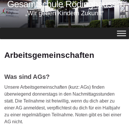
Gesamtschule Rödinghausen
springen
„Wir geben Kindern Zukunft“
Arbeitsgemeinschaften
Was sind AGs?
Unsere Arbeitsgemeinschaften (kurz: AGs) finden
überwiegend donnerstags in den Nachmittagsstunden
statt. Die Teilnahme ist freiwillig, wenn du dich aber zu
einer AG anmeldest, verpflichtest du dich für ein Halbjahr
zu einer regelmäßigen Teilnahme. Noten gibt es bei einer
AG nicht.