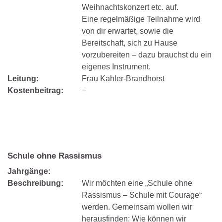
Weihnachtskonzert etc. auf.
Eine regelmäßige Teilnahme wird
von dir erwartet, sowie die
Bereitschaft, sich zu Hause
vorzubereiten – dazu brauchst du ein
eigenes Instrument.
Leitung:
Frau Kahler-Brandhorst
Kostenbeitrag:
–
Schule ohne Rassismus
Jahrgänge:
Beschreibung:
Wir möchten eine „Schule ohne
Rassismus – Schule mit Courage“
werden. Gemeinsam wollen wir
herausfinden: Wie können wir