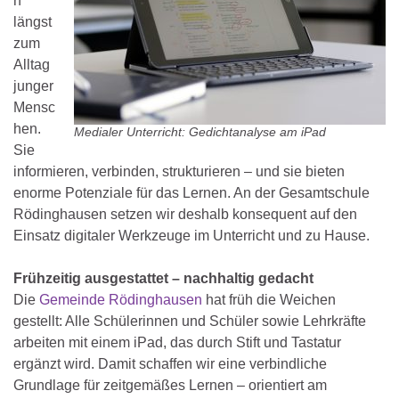
n
längst
zum
Alltag
junger
Mensc
hen.
Medialer Unterricht: Gedichtanalyse am iPad
Sie
informieren, verbinden, strukturieren – und sie bieten
enorme Potenziale für das Lernen. An der Gesamtschule
Rödinghausen setzen wir deshalb konsequent auf den
Einsatz digitaler Werkzeuge im Unterricht und zu Hause.
Frühzeitig ausgestattet – nachhaltig gedacht
Die
Gemeinde Rödinghausen
hat früh die Weichen
gestellt: Alle Schülerinnen und Schüler sowie Lehrkräfte
arbeiten mit einem iPad, das durch Stift und Tastatur
ergänzt wird. Damit schaffen wir eine verbindliche
Grundlage für zeitgemäßes Lernen – orientiert am