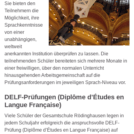
Sie bieten den
Teilnehmern die
Möglichkeit, ihre
Sprachkenntnisse
von einer
unabhängigen,
weltweit
anerkannten Institution überprüfen zu lassen. Die
teilnehmenden Schüler bereiteten sich mehrere Monate in
einer freiwilligen, über den normalen Unterricht
hinausgehenden Arbeitsgemeinschaft auf die
Prüfungsanforderungen im jeweiligen Sprach-Niveau vor.
DELF-Prüfungen (Diplôme d’Études en
Langue Française)
Viele Schüler der Gesamtschule Rödinghausen legen in
jedem Schuljahr erfolgreich die anspruchsvolle DELF-
Prüfung (Diplôme d’Études en Langue Française) auf