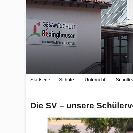
springen
Startseite
Schule
Unterricht
Schult
Die SV – unsere Schülerv