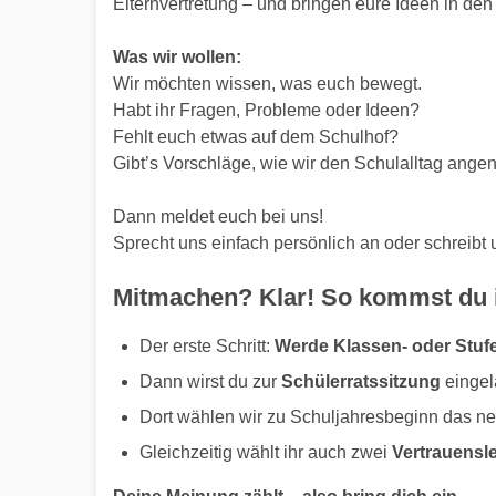
Elternvertretung – und bringen eure Ideen in den 
Was wir wollen:
Wir möchten wissen, was euch bewegt.
Habt ihr Fragen, Probleme oder Ideen?
Fehlt euch etwas auf dem Schulhof?
Gibt’s Vorschläge, wie wir den Schulalltag an
Dann meldet euch bei uns!
Sprecht uns einfach persönlich an oder schreibt 
Mitmachen? Klar! So kommst du 
Der erste Schritt:
Werde Klassen- oder Stuf
Dann wirst du zur
Schülerratssitzung
eingel
Dort wählen wir zu Schuljahresbeginn das n
Gleichzeitig wählt ihr auch zwei
Vertrauensle