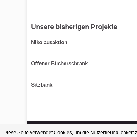
Unsere bisherigen Projekte
Nikolausaktion
Offener Bücherschrank
Sitzbank
© 2026 Gesamtschule Rödinghausen.
Diese Seite verwendet Cookies, um die Nutzerfreundlichkeit 
Gemacht mit
von
Graphene Themes
.