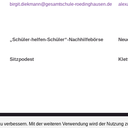
birgit.diekmann@gesamtschule-roedinghausen.de
alex
„Schüler-helfen-Schüler“-Nachhilfebörse
Neu
Sitzpodest
Klet
Gemeinde Rödingha
zu verbessern. Mit der weiteren Verwendung wird der Nutzung 