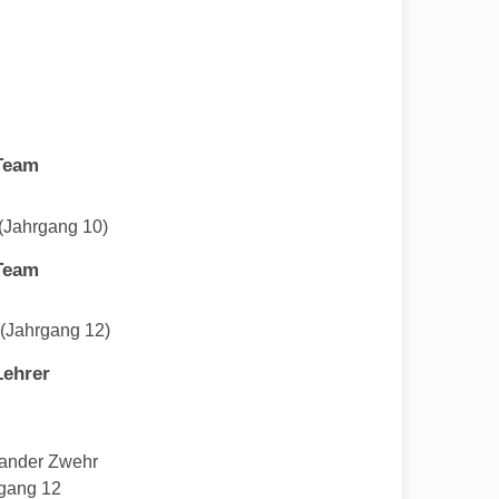
Team
 (Jahrgang 10)
Team
 (Jahrgang 12)
Lehrer
ander Zwehr
gang 12