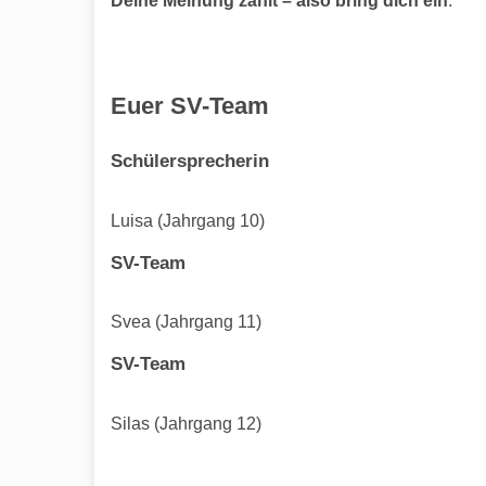
Deine Meinung zählt – also bring dich ein
.
Euer SV-Team
Schülersprecherin
Luisa (Jahrgang 10)
SV-Team
Svea (Jahrgang 11)
SV-Team
Silas (Jahrgang 12)