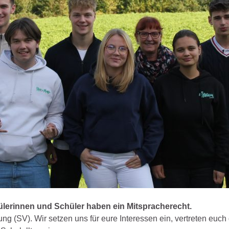
ülerinnen und Schüler haben ein Mitspracherecht.
ung (SV). Wir setzen uns für eure Interessen ein, vertreten euc