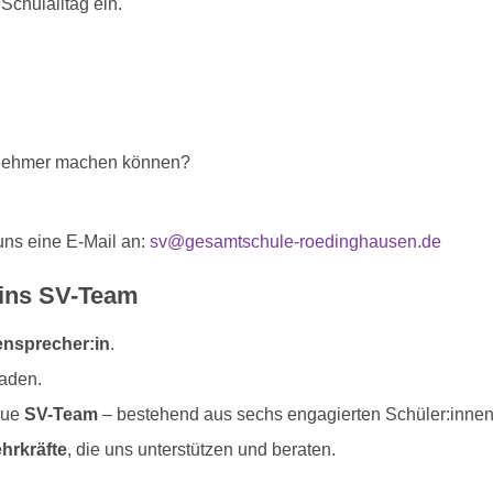
Schulalltag ein.
genehmer machen können?
uns eine E-Mail an:
sv@gesamtschule-roedinghausen.de
ins SV-Team
ensprecher:in
.
aden.
eue
SV-Team
– bestehend aus sechs engagierten Schüler:innen
hrkräfte
, die uns unterstützen und beraten.