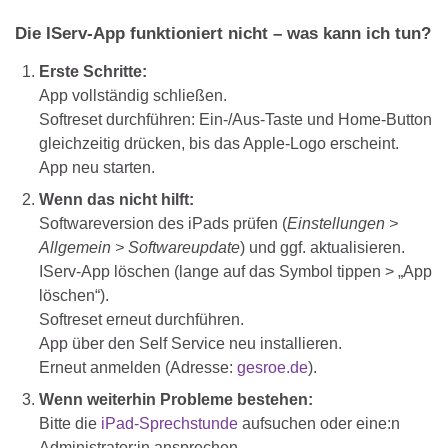
Die IServ-App funktioniert nicht – was kann ich tun?
Erste Schritte:
App vollständig schließen.
Softreset durchführen: Ein-/Aus-Taste und Home-Button
gleichzeitig drücken, bis das Apple-Logo erscheint.
App neu starten.
Wenn das nicht hilft:
Softwareversion des iPads prüfen (
Einstellungen >
Allgemein > Softwareupdate
) und ggf. aktualisieren.
IServ-App löschen (lange auf das Symbol tippen > „App
löschen“).
Softreset erneut durchführen.
App über den Self Service neu installieren.
Erneut anmelden (Adresse:
gesroe.de
).
Wenn weiterhin Probleme bestehen:
Bitte die
iPad-Sprechstunde
aufsuchen oder eine:n
Administrator:in ansprechen.