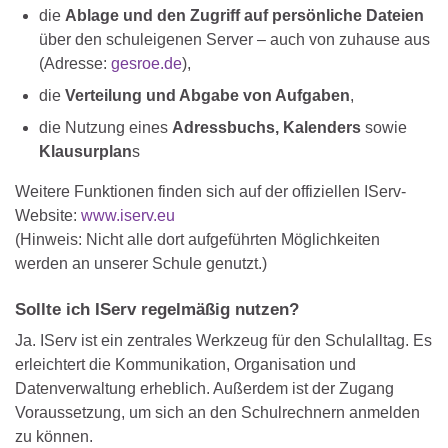
die
Ablage und den Zugriff auf persönliche Dateien
über den schuleigenen Server – auch von zuhause aus
(Adresse:
gesroe.de
),
die
Verteilung und Abgabe von Aufgaben
,
die Nutzung eines
Adressbuchs, Kalenders
sowie
Klausurplan
s
Weitere Funktionen finden sich auf der offiziellen IServ-
Website:
www.iserv.eu
(Hinweis: Nicht alle dort aufgeführten Möglichkeiten
werden an unserer Schule genutzt.)
Sollte ich IServ regelmäßig nutzen?
Ja. IServ ist ein zentrales Werkzeug für den Schulalltag. Es
erleichtert die Kommunikation, Organisation und
Datenverwaltung erheblich. Außerdem ist der Zugang
Voraussetzung, um sich an den Schulrechnern anmelden
zu können.