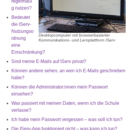
regelmäßi
g nutzen?
Bedeutet
die IServ-
Nutzungso
Desktopcomputer mit browserbasierter
rdnung
Kommunikations- und Lernplattform IServ
eine
Einschränkung?
Sind meine E-Mails auf IServ privat?
Können andere sehen, an wen ich E-Mails geschrieben
habe?
Können die Administrator:innen mein Passwort
einsehen?
Was passiert mit meinen Daten, wenn ich die Schule
verlasse?
Ich habe mein Passwort vergessen – was soll ich tun?
Die IServ-App funktioniert nicht – was kann ich tun?