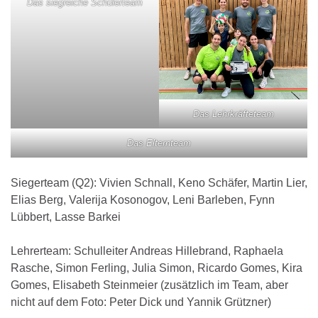
Das siegreiche Schülerteam
Das Lehrkräfteteam
Das Elternteam
Siegerteam (Q2): Vivien Schnall, Keno Schäfer, Martin Lier,
Elias Berg, Valerija Kosonogov, Leni Barleben, Fynn
Lübbert, Lasse Barkei
Lehrerteam: Schulleiter Andreas Hillebrand, Raphaela
Rasche, Simon Ferling, Julia Simon, Ricardo Gomes, Kira
Gomes, Elisabeth Steinmeier (zusätzlich im Team, aber
nicht auf dem Foto: Peter Dick und Yannik Grützner)