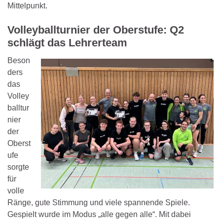
Mittelpunkt.
Volleyballturnier der Oberstufe: Q2
schlägt das Lehrerteam
Beson
ders
das
Volley
balltur
nier
der
Oberst
ufe
sorgte
für
volle
Ränge, gute Stimmung und viele spannende Spiele.
Gespielt wurde im Modus „alle gegen alle“. Mit dabei