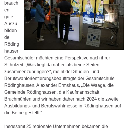
brauch
en
gute
Auszu
bilden
de;
Röding
hauser
Gesamtschüler möchten eine Perspektive nach ihrer
Schulzeit. „Was liegt da näher, als beide Seiten
zusammenzubringen?“, meint der Studien- und
Berufswahlorientierungsbeauftragte der Gesamtschule
Rödinghausen, Alexander Ermshaus, „Die Waage, die
Gemeinde Rödinghausen, die Kaufmannschaft
Bruchmühlen und wir haben daher nach 2024 die zweite
Ausbildungs- und Berufswahlmesse in Rödinghausen auf
die Beine gestellt.“
Insgesamt 25 regionale Unternehmen bekamen die