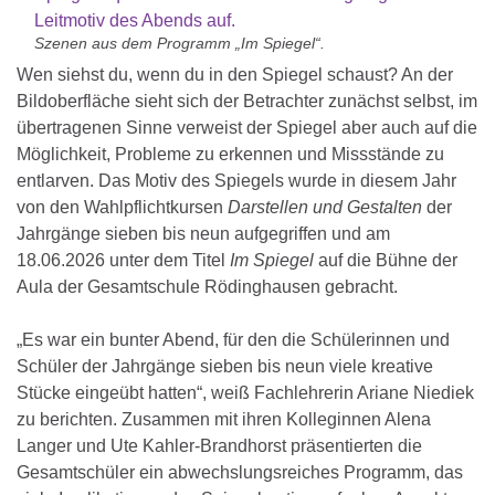
Szenen aus dem Programm „Im Spiegel“.
Wen siehst du, wenn du in den Spiegel schaust? An der
Bildoberfläche sieht sich der Betrachter zunächst selbst, im
übertragenen Sinne verweist der Spiegel aber auch auf die
Möglichkeit, Probleme zu erkennen und Missstände zu
entlarven. Das Motiv des Spiegels wurde in diesem Jahr
von den Wahlpflichtkursen
Darstellen und Gestalten
der
Jahrgänge sieben bis neun aufgegriffen und am
18.06.2026 unter dem Titel
Im Spiegel
auf die Bühne der
Aula der Gesamtschule Rödinghausen gebracht.
„Es war ein bunter Abend, für den die Schülerinnen und
Schüler der Jahrgänge sieben bis neun viele kreative
Stücke eingeübt hatten“, weiß Fachlehrerin Ariane Niediek
zu berichten. Zusammen mit ihren Kolleginnen Alena
Langer und Ute Kahler-Brandhorst präsentierten die
Gesamtschüler ein abwechslungsreiches Programm, das