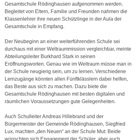
Gesamtschule Rödinghausen aufgenommen werden.
Begleitet von Eltern, Familie und Freunden nahmen die
Klassenlehrer ihre neuen Schützlinge in der Aula der
Gesamtschule in Empfang.
Der Neubeginn an einer weiterführenden Schule sei
durchaus mit einer Weltraummission vergleichbar, meinte
Abteilungsleiter Burkhard Stark in seinen
Eröffnungsworten. Genau wie im Weltraum müsse man in
der Schule neugierig sein, um zu lernen. Verschiedene
Lernzugänge könnten allen Fünftklässlern dabei helfen,
das Beste aus sich zu machen. Dazu biete die
Gesamtschule Rödinghausen mit besten digitalen und
räumlichen Voraussetzungen gute Gelegenheiten.
Auch Schulleiter Andreas Hillebrand und der
Bürgermeister der Gemeinde Rödinghausen, Siegfried
Lux, machten „den Neuen“ an der Schule Mut: Beide
wünschten sich Engagement der Schüler, aber auch