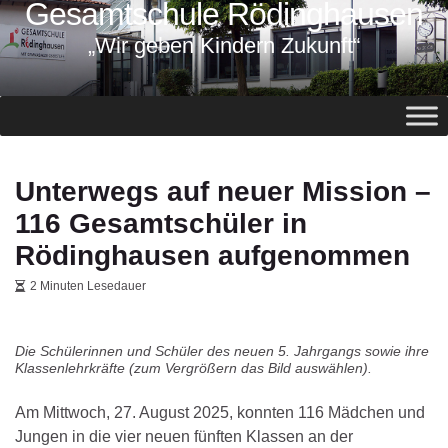
Gesamtschule Rödinghausen
springen
„Wir geben Kindern Zukunft“
Unterwegs auf neuer Mission –
116 Gesamtschüler in
Rödinghausen aufgenommen
2 Minuten Lesedauer
Die Schülerinnen und Schüler des neuen 5. Jahrgangs sowie ihre
Klassenlehrkräfte (zum Vergrößern das Bild auswählen).
Am Mittwoch, 27. August 2025, konnten 116 Mädchen und
Jungen in die vier neuen fünften Klassen an der