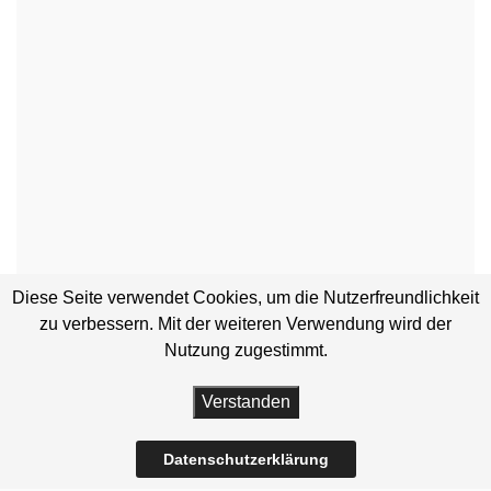
Diese Seite verwendet Cookies, um die Nutzerfreundlichkeit
zu verbessern. Mit der weiteren Verwendung wird der
Nutzung zugestimmt.
Verstanden
Datenschutzerklärung