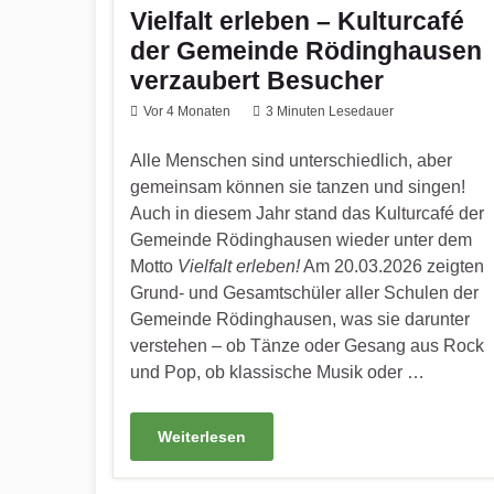
Vielfalt erleben – Kulturcafé
der Gemeinde Rödinghausen
verzaubert Besucher
Vor 4 Monaten
3 Minuten Lesedauer
Alle Menschen sind unterschiedlich, aber
gemeinsam können sie tanzen und singen!
Auch in diesem Jahr stand das Kulturcafé der
Gemeinde Rödinghausen wieder unter dem
Motto
Vielfalt erleben!
Am 20.03.2026 zeigten
Grund- und Gesamtschüler aller Schulen der
Gemeinde Rödinghausen, was sie darunter
verstehen – ob Tänze oder Gesang aus Rock
und Pop, ob klassische Musik oder …
Weiterlesen