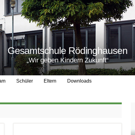
Gesamtschule Rödinghausen
„Wir geben Kindern Zukunft“
eam
Schüler
Eltern
Downloads