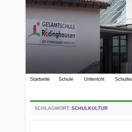
springen
Startseite
Schule
Unterricht
Schult
SCHLAGWORT:
SCHULKULTUR