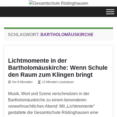
springen
SCHLAGWORT:
BARTHOLOMÄUSKIRCHE
Lichtmomente in der
Bartholomäuskirche: Wenn Schule
den Raum zum Klingen bringt
Vor 8 Monaten
13 Minuten Lesedauer
Musik, Wort und Szene verschmolzen in der
Bartholomäuskirche zu einem besonderen
vorweihnachtlichen Abend: Mit „Lichtmomente“
gestaltete die Gesamtschule Rödinghausen eine