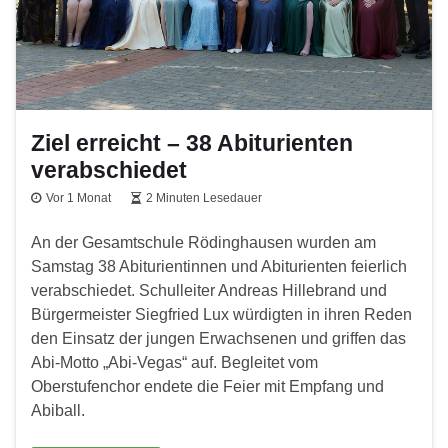
Ziel erreicht – 38 Abiturienten
verabschiedet
Vor 1 Monat
2 Minuten Lesedauer
An der Gesamtschule Rödinghausen wurden am
Samstag 38 Abiturientinnen und Abiturienten feierlich
verabschiedet. Schulleiter Andreas Hillebrand und
Bürgermeister Siegfried Lux würdigten in ihren Reden
den Einsatz der jungen Erwachsenen und griffen das
Abi-Motto „Abi-Vegas“ auf. Begleitet vom
Oberstufenchor endete die Feier mit Empfang und
Abiball.