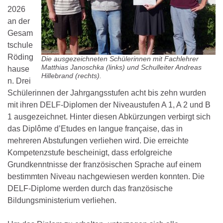
2026
an der
Gesam
tschule
Röding
Die ausgezeichneten Schülerinnen mit Fachlehrer
Matthias Janoschka (links) und Schulleiter Andreas
hause
Hillebrand (rechts).
n. Drei
Schülerinnen der Jahrgangsstufen acht bis zehn wurden
mit ihren DELF-Diplomen der Niveaustufen A 1, A 2 und B
1 ausgezeichnet. Hinter diesen Abkürzungen verbirgt sich
das Diplôme d’Etudes en langue française, das in
mehreren Abstufungen verliehen wird. Die erreichte
Kompetenzstufe bescheinigt, dass erfolgreiche
Grundkenntnisse der französischen Sprache auf einem
bestimmten Niveau nachgewiesen werden konnten. Die
DELF-Diplome werden durch das französische
Bildungsministerium verliehen.