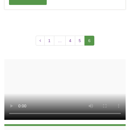
1
…
4
5
6