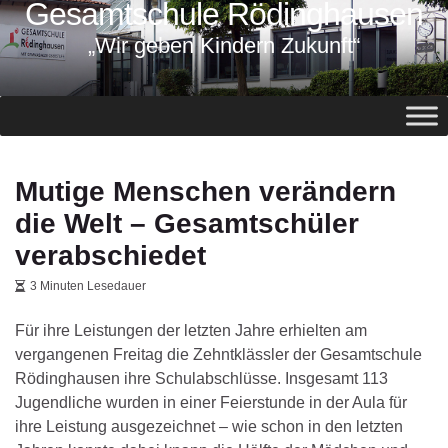
Gesamtschule Rödinghausen
springen
„Wir geben Kindern Zukunft“
Mutige Menschen verändern
die Welt – Gesamtschüler
verabschiedet
3 Minuten Lesedauer
Für ihre Leistungen der letzten Jahre erhielten am
vergangenen Freitag die Zehntklässler der Gesamtschule
Rödinghausen ihre Schulabschlüsse. Insgesamt 113
Jugendliche wurden in einer Feierstunde in der Aula für
ihre Leistung ausgezeichnet – wie schon in den letzten