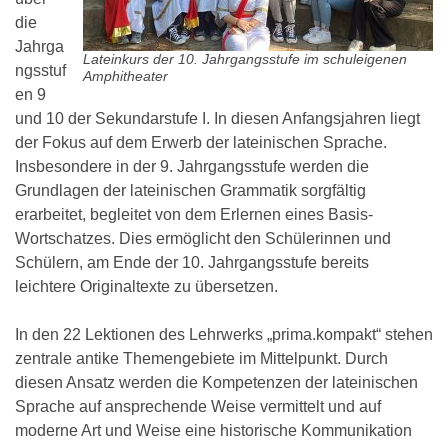
die
Jahrga
Lateinkurs der 10. Jahrgangsstufe im schuleigenen
ngsstuf
Amphitheater
en 9
und 10 der Sekundarstufe I. In diesen Anfangsjahren liegt
der Fokus auf dem Erwerb der lateinischen Sprache.
Insbesondere in der 9. Jahrgangsstufe werden die
Grundlagen der lateinischen Grammatik sorgfältig
erarbeitet, begleitet von dem Erlernen eines Basis-
Wortschatzes. Dies ermöglicht den Schülerinnen und
Schülern, am Ende der 10. Jahrgangsstufe bereits
leichtere Originaltexte zu übersetzen.
In den 22 Lektionen des Lehrwerks „prima.kompakt“ stehen
zentrale antike Themengebiete im Mittelpunkt. Durch
diesen Ansatz werden die Kompetenzen der lateinischen
Sprache auf ansprechende Weise vermittelt und auf
moderne Art und Weise eine historische Kommunikation