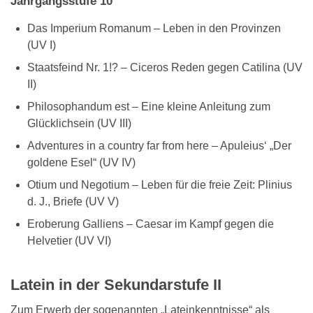
Jahrgangsstufe 10
Das Imperium Romanum – Leben in den Provinzen
(UV I)
Staatsfeind Nr. 1!? – Ciceros Reden gegen Catilina (UV
II)
Philosophandum est – Eine kleine Anleitung zum
Glücklichsein (UV III)
Adventures in a country far from here – Apuleius‘ „Der
goldene Esel“ (UV IV)
Otium und Negotium – Leben für die freie Zeit: Plinius
d. J., Briefe (UV V)
Eroberung Galliens – Caesar im Kampf gegen die
Helvetier (UV VI)
Latein in der Sekundarstufe II
Zum Erwerb der sogenannten „Lateinkenntnisse“ als