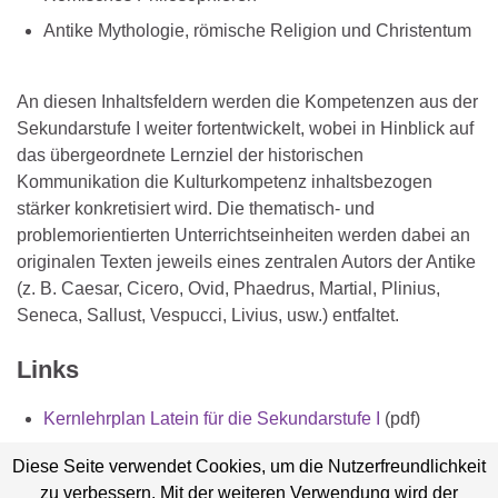
Antike Mythologie, römische Religion und Christentum
An diesen Inhaltsfeldern werden die Kompetenzen aus der
Sekundarstufe I weiter fortentwickelt, wobei in Hinblick auf
das übergeordnete Lernziel der historischen
Kommunikation die Kulturkompetenz inhaltsbezogen
stärker konkretisiert wird. Die thematisch- und
problemorientierten Unterrichtseinheiten werden dabei an
originalen Texten jeweils eines zentralen Autors der Antike
(z. B. Caesar, Cicero, Ovid, Phaedrus, Martial, Plinius,
Seneca, Sallust, Vespucci, Livius, usw.) entfaltet.
Links
Kernlehrplan Latein für die Sekundarstufe I
(pdf)
Kernlehrplan für die Sekundarstufe II
(pdf)
Diese Seite verwendet Cookies, um die Nutzerfreundlichkeit
zu verbessern. Mit der weiteren Verwendung wird der